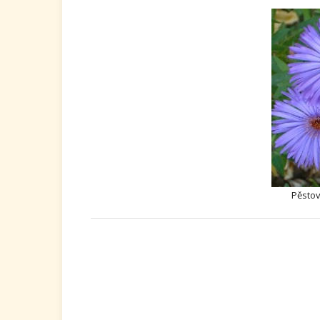
Pěstov