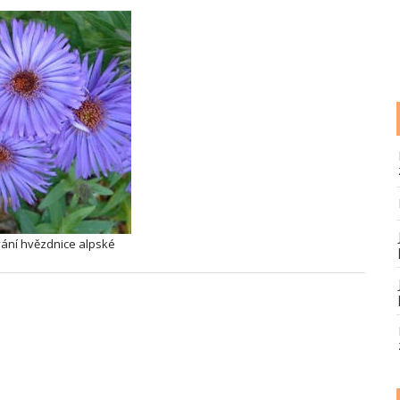
ání hvězdnice alpské