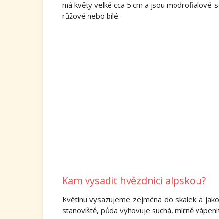
má květy velké cca 5 cm a jsou modrofialové s
růžové nebo bílé.
Kam vysadit hvězdnici alpskou?
Květinu vysazujeme zejména do skalek a jak
stanoviště, půda vyhovuje suchá, mírně vápeni