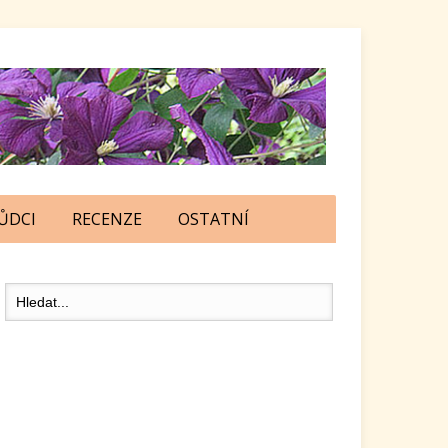
ŮDCI
RECENZE
OSTATNÍ